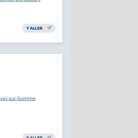
Y ALLER
 Bray-sur-Somme
Y ALLER