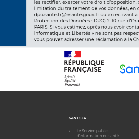
les rectifier, exercer votre droit d’opposition, 
limitation du traitement de vos données, en 
dpo.sante.fr@esante.gouv.fr ou en écrivant à 
Protection des Données : DPO) 2-10 rue d'Ora
PARIS. Si vous estimez, après nous avoir conta
Informatique et Libertés » ne sont pas respect
vous pouvez adresser une réclamation à la CN
SANTE.FR
Le Service public
d'information en santé