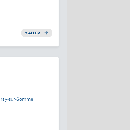
Y ALLER
 Bray-sur-Somme