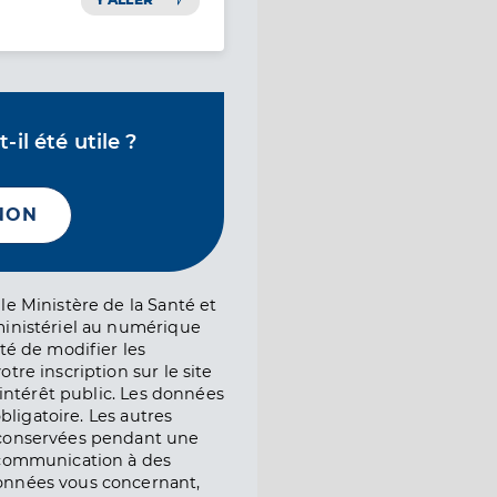
il été utile ?
NON
le Ministère de la Santé et
ministériel au numérique
té de modifier les
tre inscription sur le site
l’intérêt public. Les données
obligatoire. Les autres
 conservées pendant une
e communication à des
onnées vous concernant,