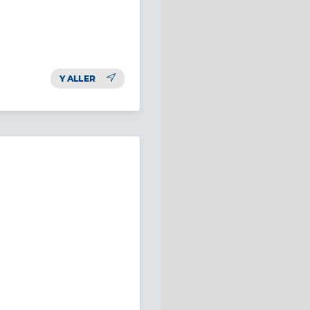
Y ALLER