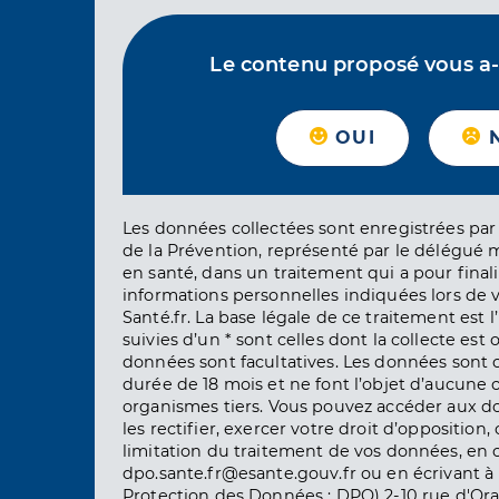
Le contenu proposé vous a-t-
OUI
Les données collectées sont enregistrées par 
de la Prévention, représenté par le délégué 
en santé, dans un traitement qui a pour finali
informations personnelles indiquées lors de vo
Santé.fr. La base légale de ce traitement est 
suivies d’un * sont celles dont la collecte est 
données sont facultatives. Les données sont
durée de 18 mois et ne font l’objet d’aucun
organismes tiers. Vous pouvez accéder aux d
les rectifier, exercer votre droit d’opposition, 
limitation du traitement de vos données, en 
dpo.sante.fr@esante.gouv.fr ou en écrivant à 
Protection des Données : DPO) 2-10 rue d'Ora