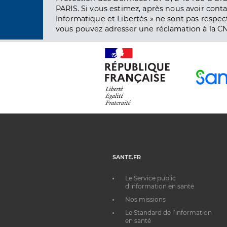
PARIS. Si vous estimez, après nous avoir conta
Informatique et Libertés » ne sont pas respect
vous pouvez adresser une réclamation à la CN
SANTE.FR
Le Service public
d'information en santé
Nos missions
Le Standard de l’information
en santé