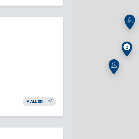
2
Y ALLER