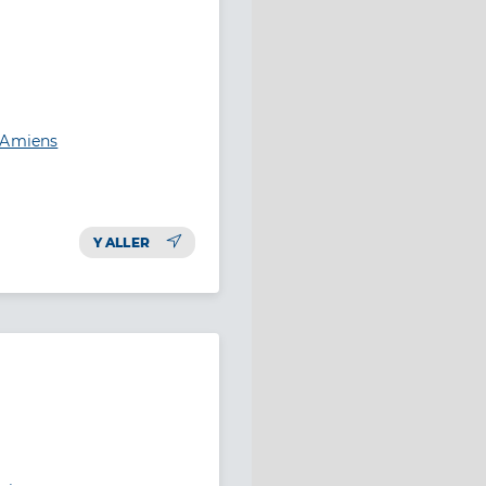
0 Amiens
Y ALLER