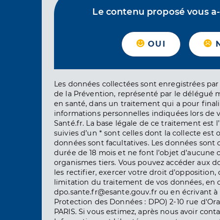
Le contenu proposé vous a-t-
OUI
Les données collectées sont enregistrées par 
de la Prévention, représenté par le délégué 
en santé, dans un traitement qui a pour finali
informations personnelles indiquées lors de vo
Santé.fr. La base légale de ce traitement est 
suivies d’un * sont celles dont la collecte est 
données sont facultatives. Les données sont
durée de 18 mois et ne font l’objet d’aucun
organismes tiers. Vous pouvez accéder aux d
les rectifier, exercer votre droit d’opposition, 
limitation du traitement de vos données, en 
dpo.sante.fr@esante.gouv.fr ou en écrivant à 
Protection des Données : DPO) 2-10 rue d'Ora
PARIS. Si vous estimez, après nous avoir conta