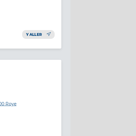
Y ALLER
00 Roye