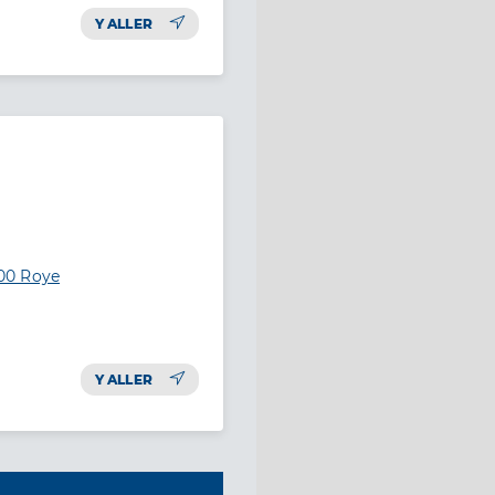
Y ALLER
00 Roye
Y ALLER