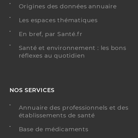
Origines des données annuaire
Distance
8 km
Type de convention
Les espaces thématiques
Conventionné
En bref, par Santé.fr
Y ALLER
Santé et environnement : les bons
réflexes au quotidien
Dr Legay Pierre
Professionel de santé
Chirurgien-dentiste
NOS SERVICES
Chirurgie dentaire
Spécialités
Adresse
Zone activite Piquerouge, 81600 Gaillac
Annuaire des professionnels et des
Distance
16 km
établissements de santé
Téléphone
0563571994
Base de médicaments