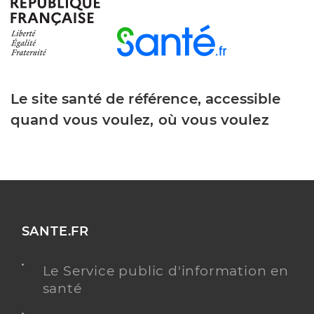
Y ALLER
Le site santé de référence, accessible
Dr Bacque Julie
Professionel de santé
Chirurgien-dentiste
quand vous voulez, où vous voulez
Chirurgie dentaire
Spécialités
Adresse
122 Route des Tuileries, 81170 Cordes-sur-Ciel
Distance
5 km
Téléphone
0563560725
SANTE.FR
Type de convention
Conventionné
Le Service public d'information en
santé
Y ALLER