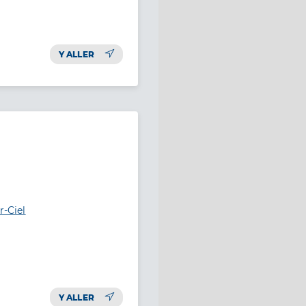
Y ALLER
r-Ciel
Y ALLER