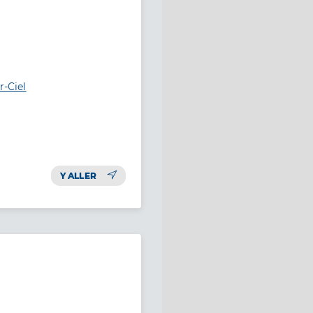
r-Ciel
Y ALLER