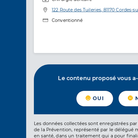
Spécialités
Adresse
122 Route des Tuileries, 81170 Cordes-su
Type de convention
Conventionné
Le contenu proposé vous a-t-
OUI
Les données collectées sont enregistrées par 
de la Prévention, représenté par le délégué 
en santé, dans un traitement qui a pour finali