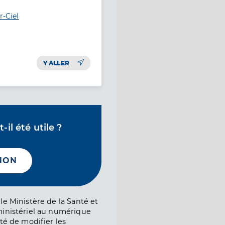
r-Ciel
Y ALLER
il été utile ?
NON
le Ministère de la Santé et
ministériel au numérique
té de modifier les