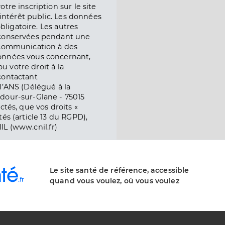
tre inscription sur le site
l’intérêt public. Les données
obligatoire. Les autres
 conservées pendant une
e communication à des
onnées vous concernant,
ou votre droit à la
contactant
l’ANS (Délégué à la
dour-sur-Glane - 75015
ctés, que vos droits «
és (article 13 du RGPD),
IL (www.cnil.fr)
Le site santé de référence, accessible
quand vous voulez, où vous voulez