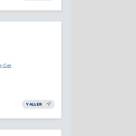
r-Ciel
Y ALLER