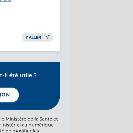
Y ALLER
il été utile ?
NON
le Ministère de la Santé et
ministériel au numérique
té de modifier les