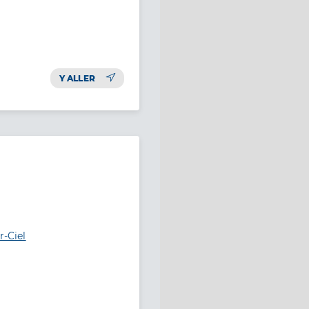
Y ALLER
r-Ciel