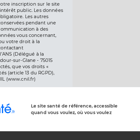
tre inscription sur le site
l’intérêt public. Les données
obligatoire. Les autres
 conservées pendant une
e communication à des
onnées vous concernant,
ou votre droit à la
contactant
l’ANS (Délégué à la
dour-sur-Glane - 75015
ctés, que vos droits «
és (article 13 du RGPD),
IL (www.cnil.fr)
Le site santé de référence, accessible
quand vous voulez, où vous voulez