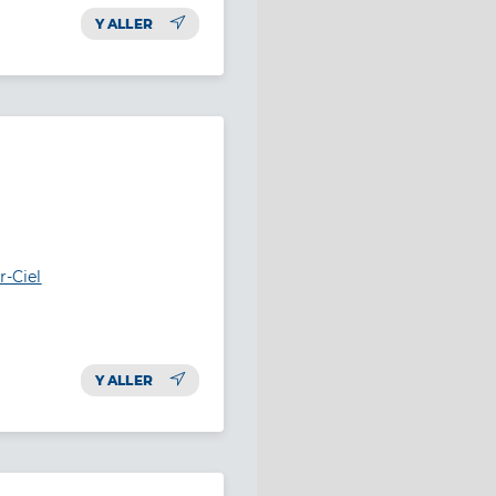
Y ALLER
r-Ciel
Y ALLER