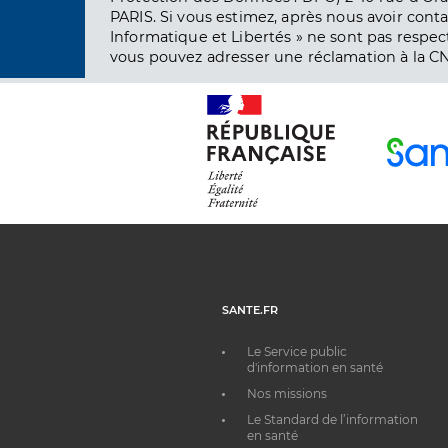
PARIS. Si vous estimez, après nous avoir conta
Informatique et Libertés » ne sont pas respect
vous pouvez adresser une réclamation à la CN
SANTE.FR
Le Service public
d'information en santé
Nos missions
Le Standard de l’information
en santé