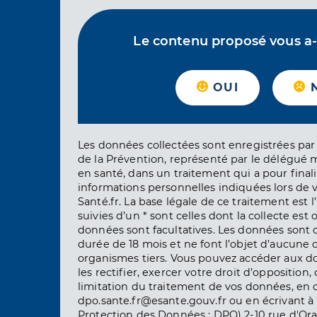
Le contenu proposé vous a-t-
OUI
Les données collectées sont enregistrées par 
de la Prévention, représenté par le délégué 
en santé, dans un traitement qui a pour finali
informations personnelles indiquées lors de vo
Santé.fr. La base légale de ce traitement est 
suivies d’un * sont celles dont la collecte est 
données sont facultatives. Les données sont
durée de 18 mois et ne font l’objet d’aucun
organismes tiers. Vous pouvez accéder aux d
les rectifier, exercer votre droit d’opposition, 
limitation du traitement de vos données, en 
dpo.sante.fr@esante.gouv.fr ou en écrivant à 
Protection des Données : DPO) 2-10 rue d'Ora