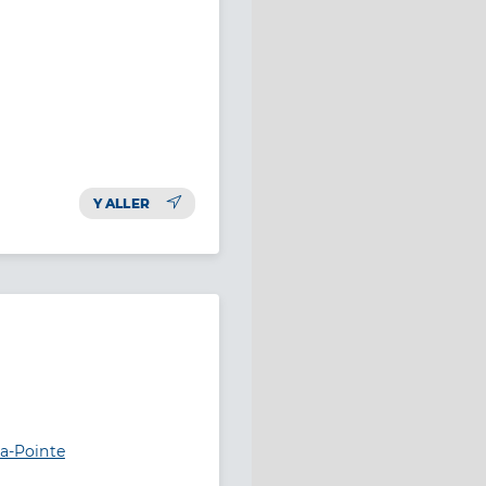
Y ALLER
la-Pointe