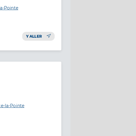
la-Pointe
Y ALLER
ce-la-Pointe