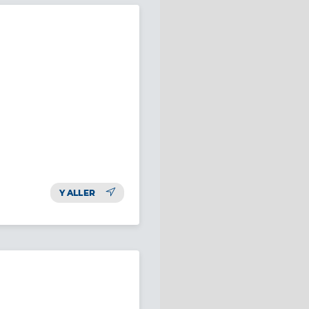
Y ALLER