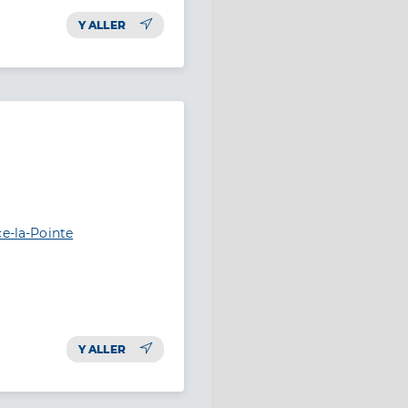
Y ALLER
ce-la-Pointe
Y ALLER