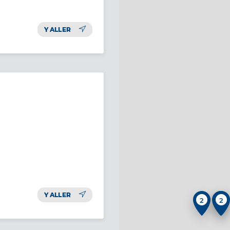
Y ALLER
Y ALLER
2
2