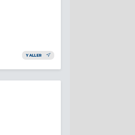
Y ALLER