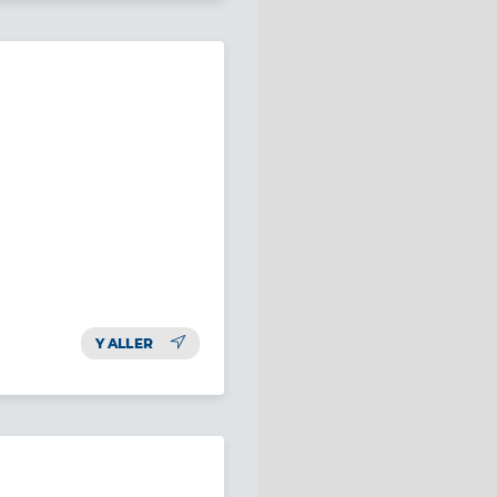
Y ALLER