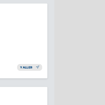
Y ALLER