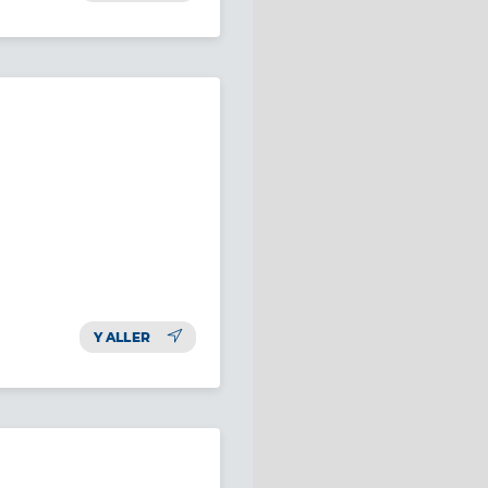
Y ALLER