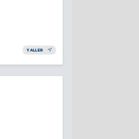
Y ALLER