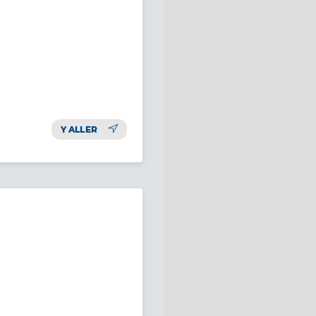
Y ALLER