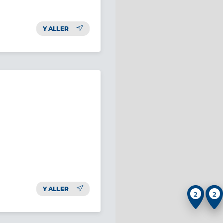
Y ALLER
Y ALLER
2
2