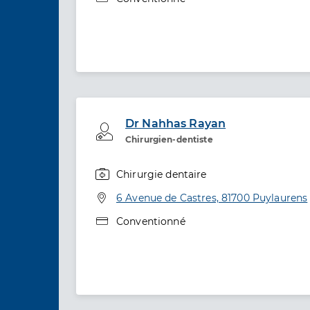
Dr Nahhas Rayan
Professionel de santé
Chirurgien-dentiste
Chirurgie dentaire
Spécialités
Adresse
6 Avenue de Castres, 81700 Puylaurens
Type de convention
Conventionné