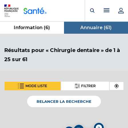
Panneau de gestion des cookies
Menu pr
Ouvrir la rech
Information (
6
)
Annuaire (
61
)
dans Annuaire
Résultats
pour « Chirurgie dentaire »
de 1 à
25 sur 61
MODE LISTE
FILTRER
SUIVANT
Dr Renauld Baptiste
Professionel de santé
Chirurgien-dentiste
RELANCER LA RECHERCHE
Chirurgie dentaire
Spécialités
Adresse
1 Rue Louis Vicat, 81000 Albi