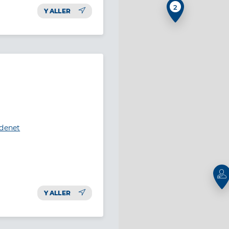
2
Y ALLER
adenet
Y ALLER