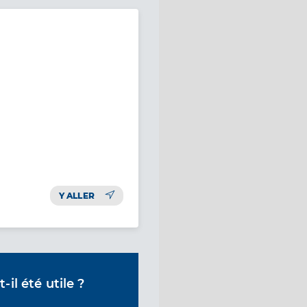
Y ALLER
il été utile ?