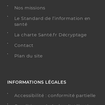
Nos missions
Chirurgie dentaire
Spécialités
Adresse
435 Avenue Philippe de Girard, 84400 Apt
Le Standard de l’information en
santé
Téléphone
0490741711
Type de convention
Conventionné
La charte Santé.fr Décryptage
Contact
Y ALLER
Plan du site
Dr Perotti Laurent
Professionel de santé
Chirurgien-dentiste
INFORMATIONS LÉGALES
Chirurgie dentaire
Spécialités
Accessibilité : conformité partielle
Adresse
123 Avenue des Tilleuls, 84480 Bonnieux
Téléphone