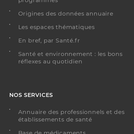
programmés
Origines des données annuaire
Les espaces thématiques
Dr Derrstroff Helene
Professionel de santé
Chirurgien-dentiste
En bref, par Santé.fr
Chirurgie dentaire
Santé et environnement : les bons
Spécialités
Adresse
435 Avenue Philippe de Girard, 84400 Apt
réflexes au quotidien
Téléphone
0490741711
Type de convention
Conventionné
NOS SERVICES
Y ALLER
Annuaire des professionnels et des
établissements de santé
Dr Delmas Marion
Professionel de santé
Base de médicaments