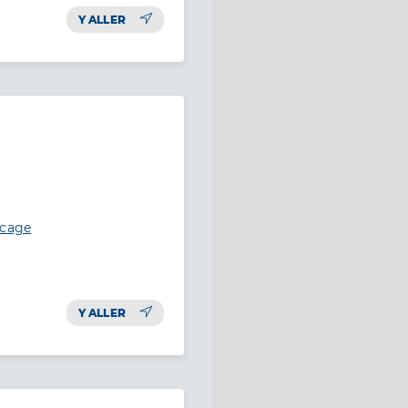
Y ALLER
ocage
Y ALLER