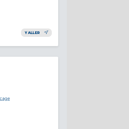
Y ALLER
ocage