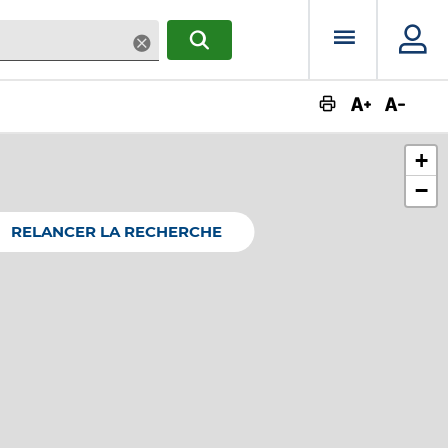
Menu prin
Supprimer
RECHERCHER
Augmente
Dimin
+
−
RELANCER LA RECHERCHE