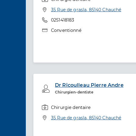
Spécialités
Adresse
35 Rue de grasla, 85140 Chauché
Téléphone
0251418183
Type de convention
Conventionné
Dr Ricoulleau Pierre Andre
Professionel de santé
Chirurgien-dentiste
Chirurgie dentaire
Spécialités
Adresse
35 Rue de grasla, 85140 Chauché