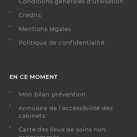
d’Olonne
Conditions générales d'utilisation
Crédits
Y ALLER
Mentions légales
Politique de confidentialité
Centre De Sante Dentaire De Chateau
Service de santé
D'olonne
Centre de santé
EN CE MOMENT
Adresse
1 Impasse Paul Eluard, 85340 Les Sables-d’Olonne
Téléphone
02 51 20 40 80
Mon bilan prévention
Annuaire de l'accessibilité des
Y ALLER
cabinets
Carte des lieux de soins non