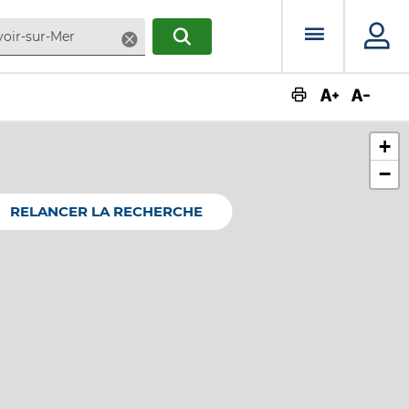
Menu prin
Supprimer
RECHERCHER
Augmente
Dimin
+
−
RELANCER LA RECHERCHE