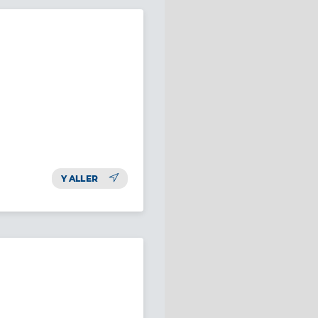
Y ALLER