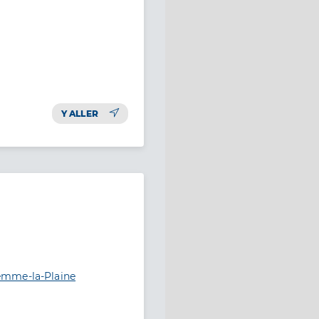
Y ALLER
emme-la-Plaine