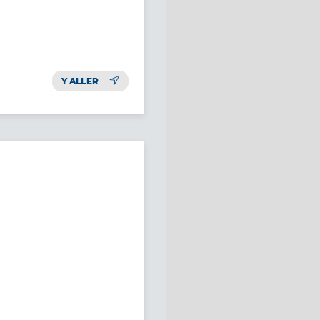
Y ALLER