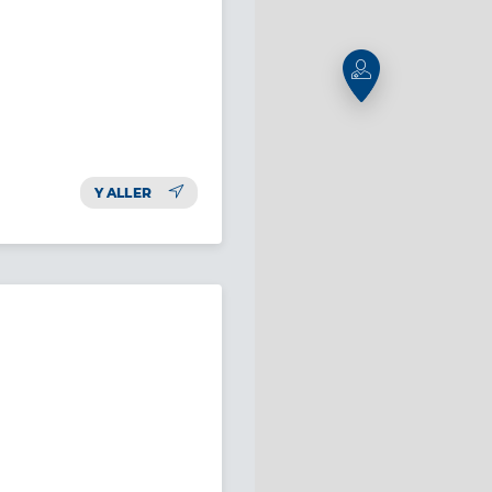
Y ALLER