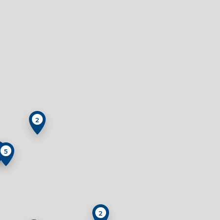
2
5
2