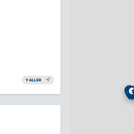
Y ALLER
3