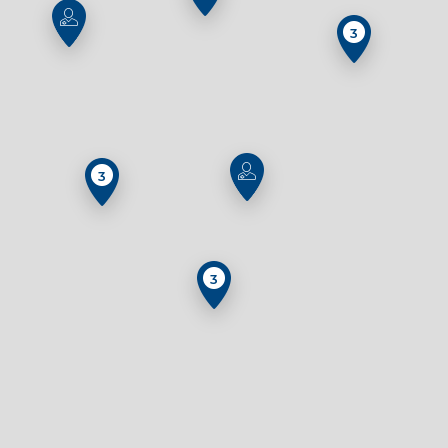
3
3
3