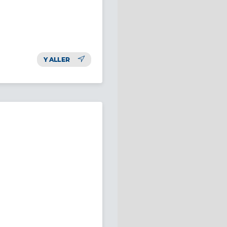
Y ALLER