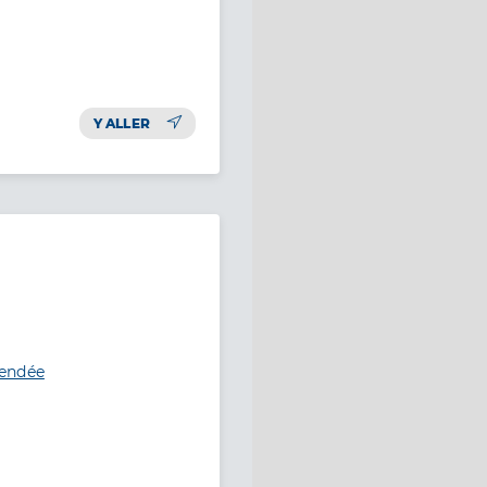
Y ALLER
Vendée