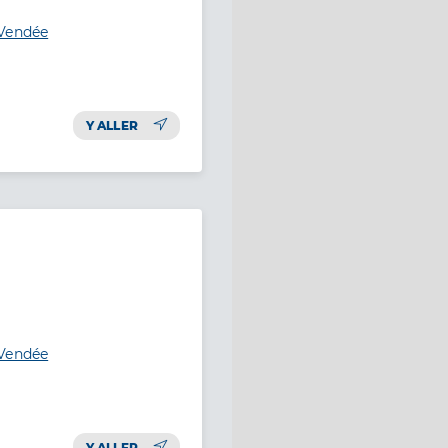
-Vendée
Y ALLER
-Vendée
Y ALLER