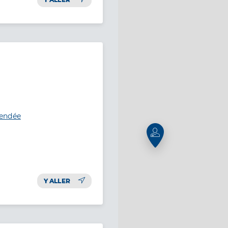
Vendée
Y ALLER