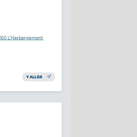
85260 L’Herbergement
Y ALLER