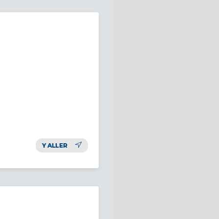
Y ALLER