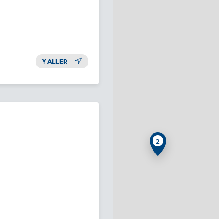
Y ALLER
2