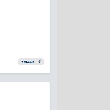
Y ALLER