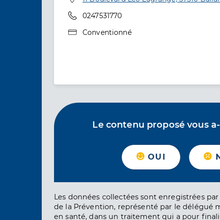
Téléphone
0247531770
Type de convention
Conventionné
Le contenu proposé vous a-t-
OUI
Les données collectées sont enregistrées par 
de la Prévention, représenté par le délégué 
en santé, dans un traitement qui a pour finali