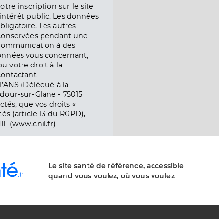
tre inscription sur le site
l’intérêt public. Les données
obligatoire. Les autres
 conservées pendant une
e communication à des
onnées vous concernant,
ou votre droit à la
contactant
l’ANS (Délégué à la
dour-sur-Glane - 75015
ctés, que vos droits «
és (article 13 du RGPD),
IL (www.cnil.fr)
Le site santé de référence, accessible
quand vous voulez, où vous voulez