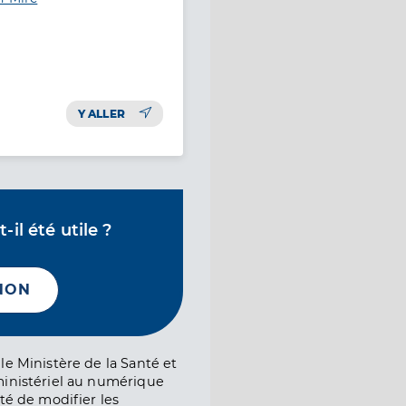
Y ALLER
il été utile ?
NON
le Ministère de la Santé et
ministériel au numérique
té de modifier les