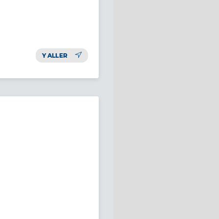
Y ALLER