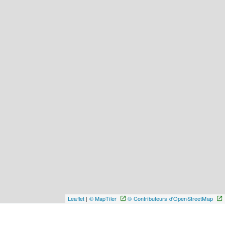
Leaflet
|
© MapTiler
© Contributeurs d'OpenStreetMap