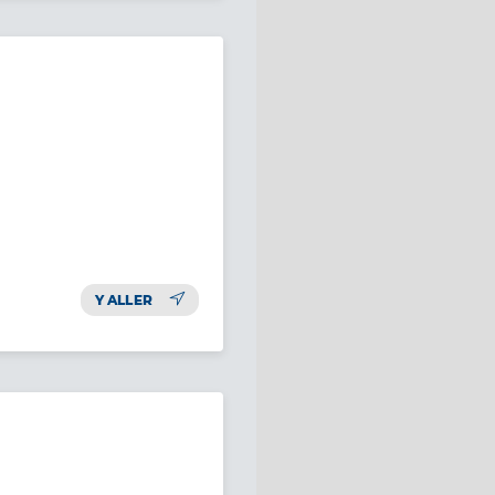
Y ALLER