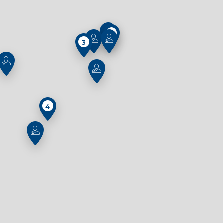
6
3
4