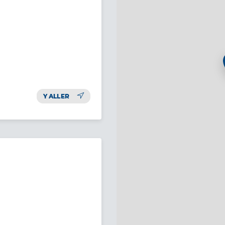
Y ALLER