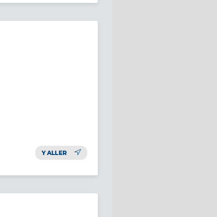
Y ALLER