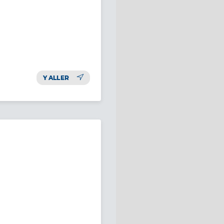
Y ALLER