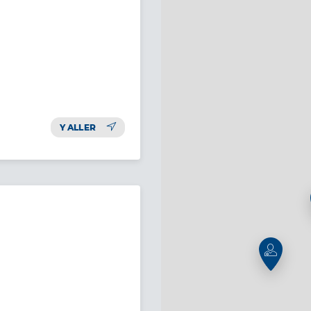
Y ALLER