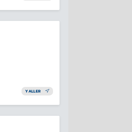
Y ALLER