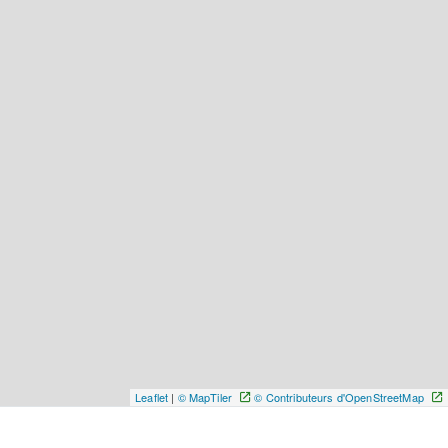
Leaflet
|
© MapTiler
© Contributeurs d'OpenStreetMap