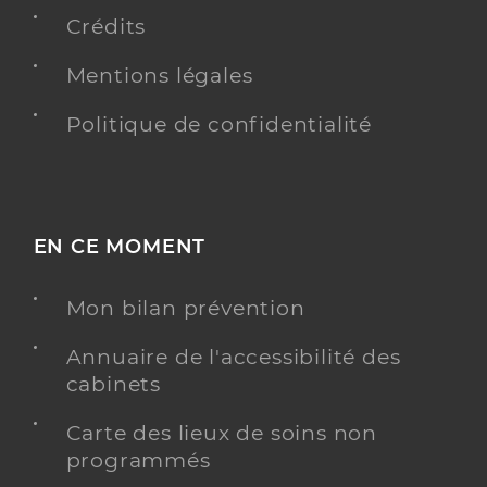
Adresse
24 Rue Foucher Lepelletier, 92130 Issy-les-
Moulineaux
Crédits
Téléphone
0184760595
Mentions légales
Politique de confidentialité
Y ALLER
Dr Canales Erick
Professionel de santé
EN CE MOMENT
Chirurgien-dentiste
Mon bilan prévention
Chirurgie dentaire
Spécialités
Adresse
Annuaire de l'accessibilité des
24 Avenue de la République, 92130 Issy-les-
Moulineaux
cabinets
Téléphone
0146428118
Carte des lieux de soins non
Type de convention
Conventionné
programmés