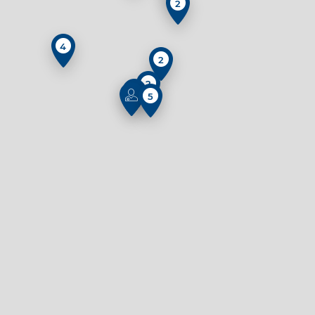
2
4
2
2
5