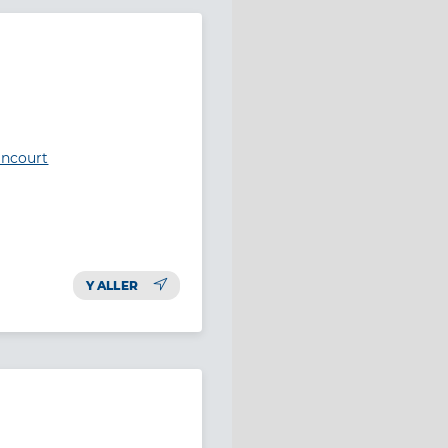
ancourt
Y ALLER