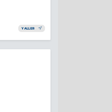
Y ALLER