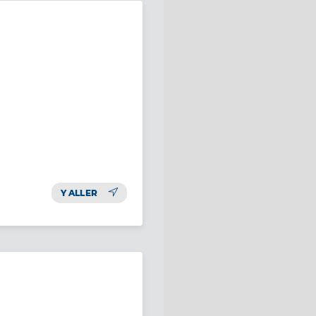
Y ALLER