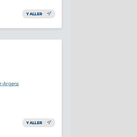
Y ALLER
r-Argens
Y ALLER