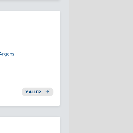
-Argens
Y ALLER