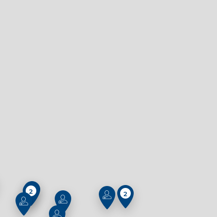
2
2
2