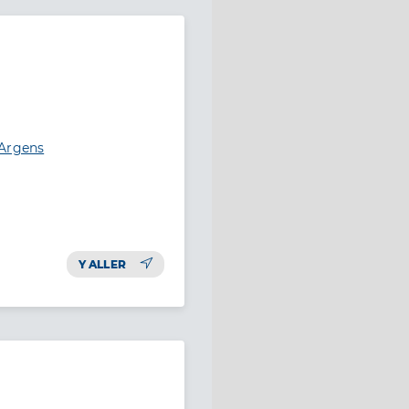
-Argens
Y ALLER