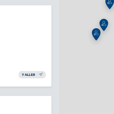
Y ALLER