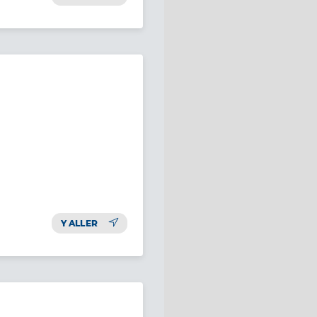
Y ALLER