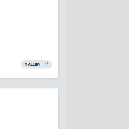
Y ALLER