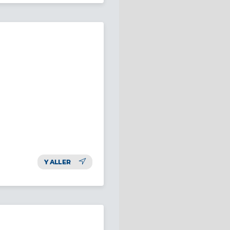
Y ALLER