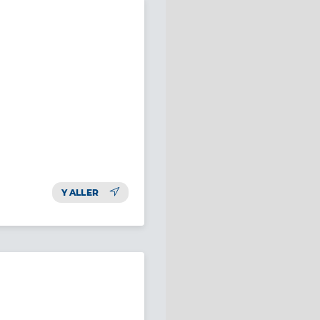
Y ALLER