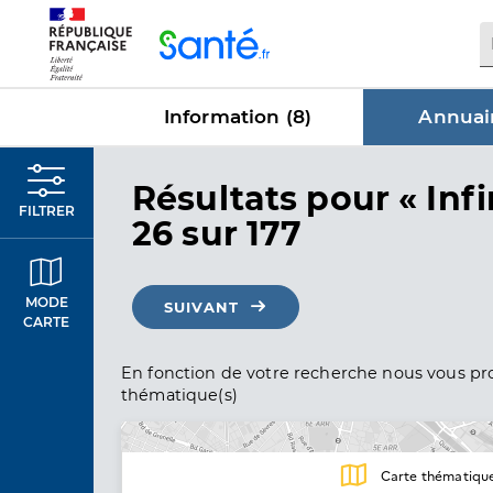
Panneau de gestion des cookies
Information (
8
)
Annuair
dans Annu
Résultats
pour « Infi
FILTRER
26 sur 177
MODE
SUIVANT
CARTE
En fonction de votre recherche nous vous pro
thématique(s)
Carte thématiqu