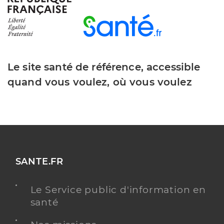
Pastel Christelle
Professionel de santé
Infirmier
Infirmier
Spécialités
Adresse
10 Avenue de la Gare, 43160 La Chaise-Dieu
Le site santé de référence, accessible
Téléphone
0683040357
quand vous voulez, où vous voulez
Type de convention
Conventionné
Y ALLER
SANTE.FR
Eberhard Sylviane
Professionel de santé
Infirmier
Le Service public d'information en
santé
Infirmier
Spécialités
Adresse