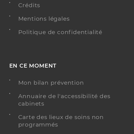
Crédits
Y ALLER
Mentions légales
Politique de confidentialité
Barthelemy Cindy
Professionel de santé
Infirmier
Infirmier
Spécialités
EN CE MOMENT
Adresse
Avenue de la Gare, 43160 La Chaise-Dieu
Téléphone
0033632961165
Mon bilan prévention
Type de convention
Conventionné
Annuaire de l'accessibilité des
cabinets
Y ALLER
Carte des lieux de soins non
programmés