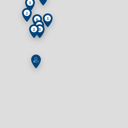
3
2
3
6
2
2
3