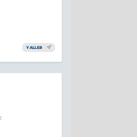
Y ALLER
y