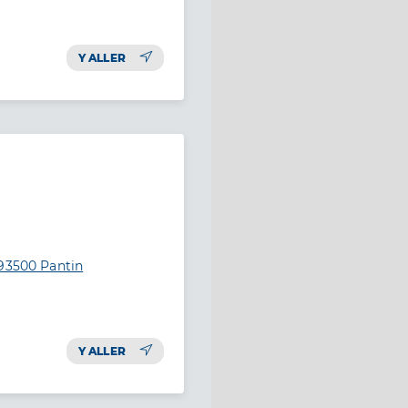
Y ALLER
 93500 Pantin
Y ALLER