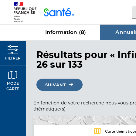
Panneau de gestion des cookies
Information (
8
)
Annuair
dans Annu
Résultats
pour « Infi
FILTRER
26 sur 133
MODE
SUIVANT
CARTE
En fonction de votre recherche nous vous pro
thématique(s)
Carte thématiqu