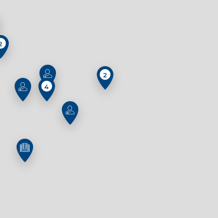
2
2
4