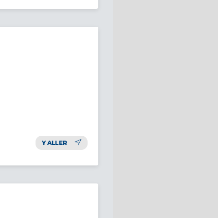
Y ALLER