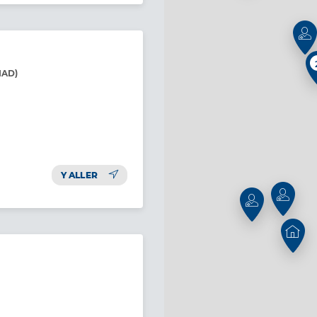
SIAD)
Y ALLER