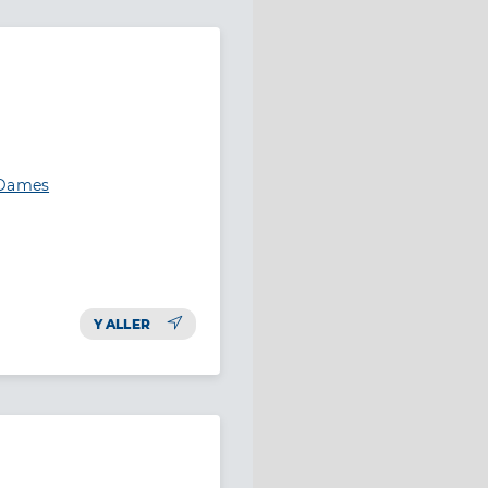
-Dames
Y ALLER