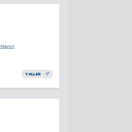
-Martin
Y ALLER