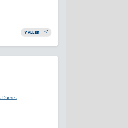
Y ALLER
es-Dames