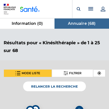
Panneau de gestion des cookies
Menu pr
Ouvrir la rech
Information (
0
)
Annuaire (
68
)
dans Annuaire
Résultats
pour « Kinésithérapie »
de 1 à 25
sur 68
MODE LISTE
FILTRER
SUIVANT
Guien Alexandre
Professionel de santé
Masseur-Kinésithérapeute
RELANCER LA RECHERCHE
Kinésithérapie
Spécialités
Adresse
758 Chemin de la Source, 83400 Hyères