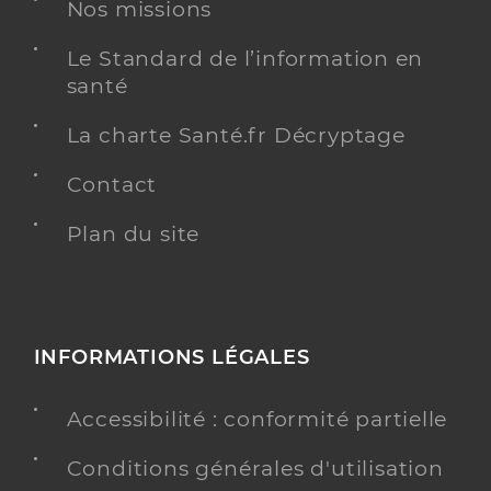
Fievet François
Professionel de santé
Nos missions
Masseur-Kinésithérapeute
Le Standard de l’information en
Kinésithérapie
santé
Spécialités
Adresse
42 Rue Pasteur, 59350 Saint-André-lez-Lille
La charte Santé.fr Décryptage
Téléphone
+33 674309279
Contact
Type de convention
Conventionné
Plan du site
Y ALLER
INFORMATIONS LÉGALES
Duval Charline
Professionel de santé
Masseur-Kinésithérapeute
Accessibilité : conformité partielle
Kinésithérapie
Conditions générales d'utilisation
Spécialités
Adresse