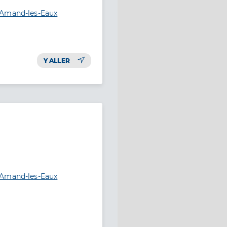
-Amand-les-Eaux
Y ALLER
-Amand-les-Eaux