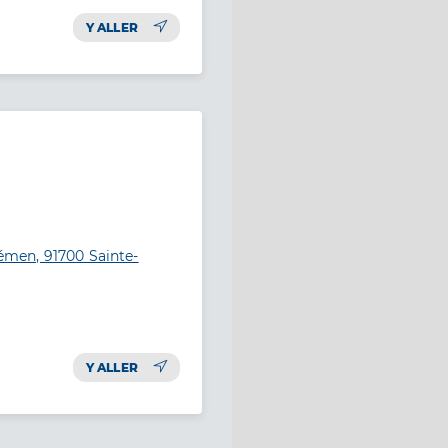
Y ALLER
men, 91700 Sainte-
Y ALLER