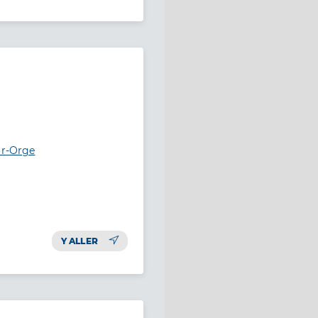
ur-Orge
Y ALLER