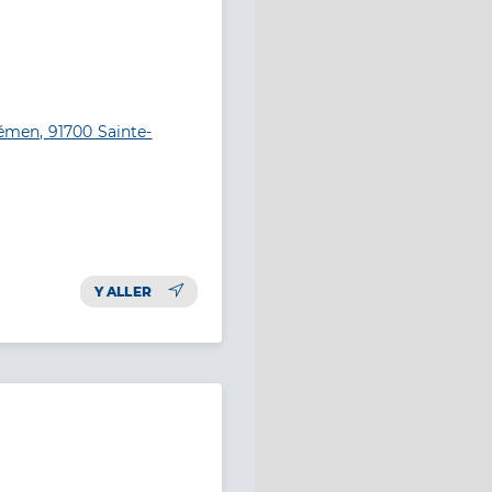
men, 91700 Sainte-
Y ALLER