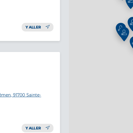
Y ALLER
men, 91700 Sainte-
Y ALLER