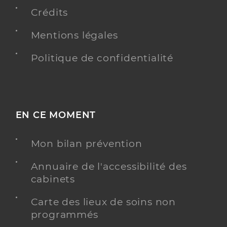
Téléphone
0473310202
Crédits
Type de convention
Conventionné secteur 1
Mentions légales
Y ALLER
Politique de confidentialité
Dr Bon Marie-Francoise
Professionel de santé
EN CE MOMENT
Médecin généraliste
Médecine générale
Mon bilan prévention
Spécialités
Acupuncture
Homéopathie
Annuaire de l'accessibilité des
Adresse
53 boulevard Cote Blatin, 63000 Clermont-
cabinets
Ferrand
Carte des lieux de soins non
Téléphone
0473354213
programmés
Type de convention
Conventionné secteur 1