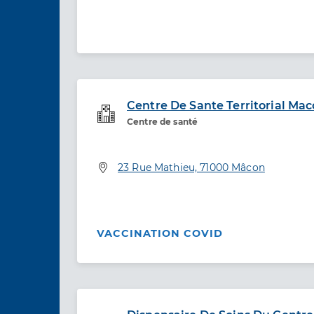
Centre De Sante Territorial Ma
Service de santé
Centre de santé
Adresse
23 Rue Mathieu, 71000 Mâcon
VACCINATION COVID