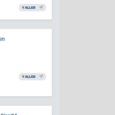
Y ALLER
con
Y ALLER