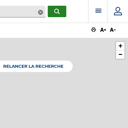
Menu prin
Supprimer
RECHERCHER
Augmente
Dimin
+
−
RELANCER LA RECHERCHE