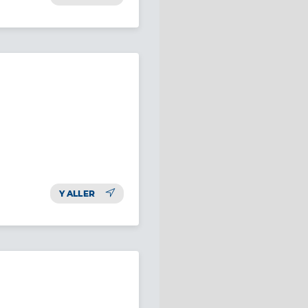
Y ALLER