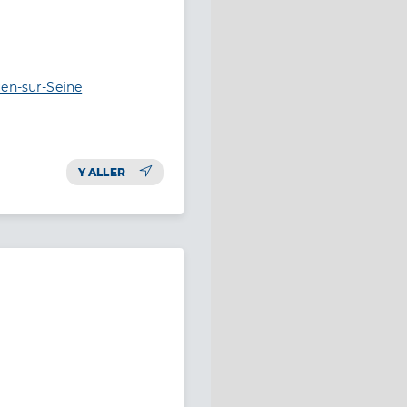
uen-sur-Seine
Y ALLER