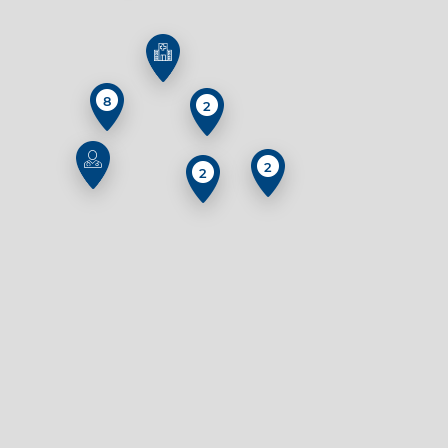
8
2
2
2