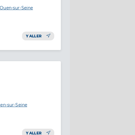
-Ouen-sur-Seine
Y ALLER
uen-sur-Seine
Y ALLER