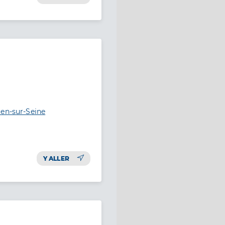
uen-sur-Seine
Y ALLER