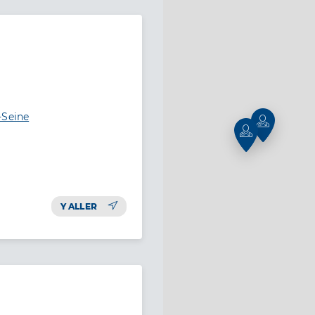
-Seine
Y ALLER