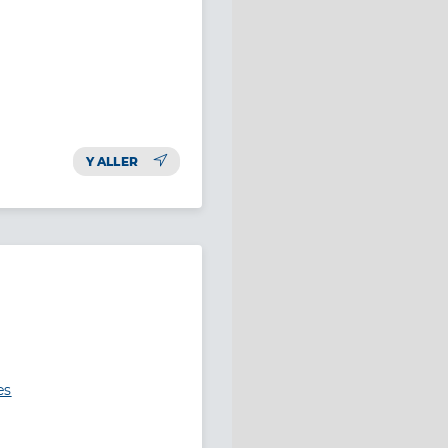
Y ALLER
es