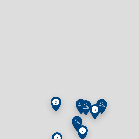
2
3
2
2