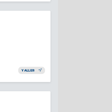
Y ALLER