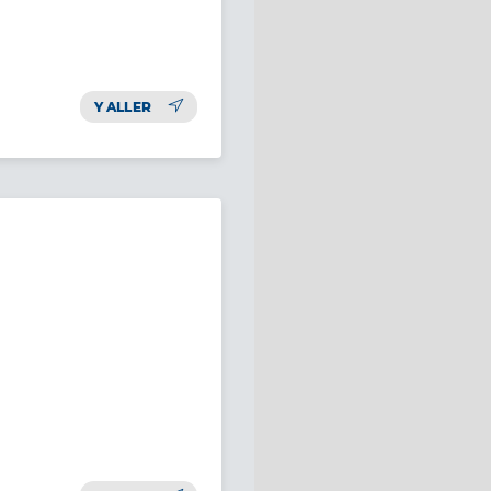
Y ALLER