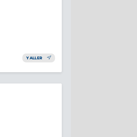
Y ALLER