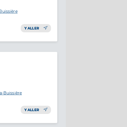
Buissière
Y ALLER
a-Buissière
Y ALLER