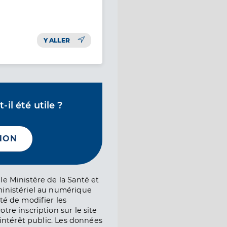
Y ALLER
il été utile ?
NON
le Ministère de la Santé et
ministériel au numérique
té de modifier les
tre inscription sur le site
l’intérêt public. Les données