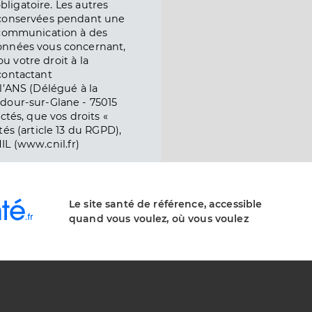
obligatoire. Les autres
 conservées pendant une
e communication à des
onnées vous concernant,
ou votre droit à la
contactant
l’ANS (Délégué à la
dour-sur-Glane - 75015
ctés, que vos droits «
és (article 13 du RGPD),
IL (www.cnil.fr)
Le site santé de référence, accessible
quand vous voulez, où vous voulez