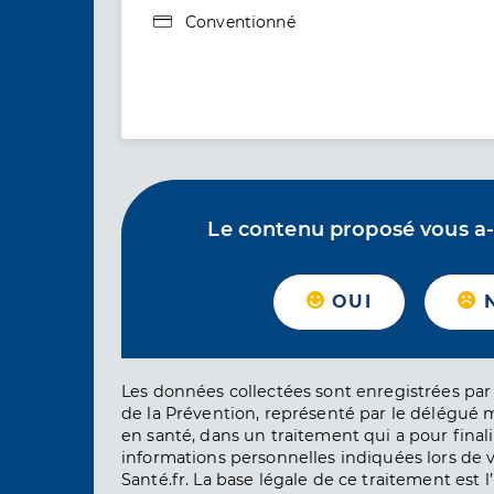
Type de convention
Conventionné
Le contenu proposé vous a-t-
OUI
Les données collectées sont enregistrées par 
de la Prévention, représenté par le délégué 
en santé, dans un traitement qui a pour finali
informations personnelles indiquées lors de vo
Santé.fr. La base légale de ce traitement est 