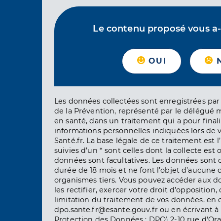
Le contenu proposé vous a-t-
OUI
Les données collectées sont enregistrées par 
de la Prévention, représenté par le délégué 
en santé, dans un traitement qui a pour finali
informations personnelles indiquées lors de vo
Santé.fr. La base légale de ce traitement est 
suivies d’un * sont celles dont la collecte est 
données sont facultatives. Les données sont
durée de 18 mois et ne font l’objet d’aucun
organismes tiers. Vous pouvez accéder aux d
les rectifier, exercer votre droit d’opposition, 
limitation du traitement de vos données, en 
dpo.sante.fr@esante.gouv.fr ou en écrivant à 
Protection des Données : DPO) 2-10 rue d'Ora