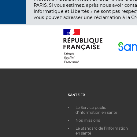
PARIS. Si vous estimez, après nous avoir conta
Informatique et Libertés » ne sont pas respect
vous pouvez adresser une réclamation à la CN
SANTE.FR
Le Service public
d'information en santé
Nos missions
Le Standard de l’information
en santé