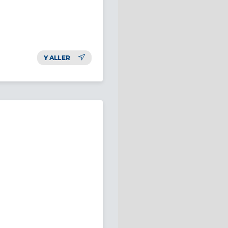
Y ALLER