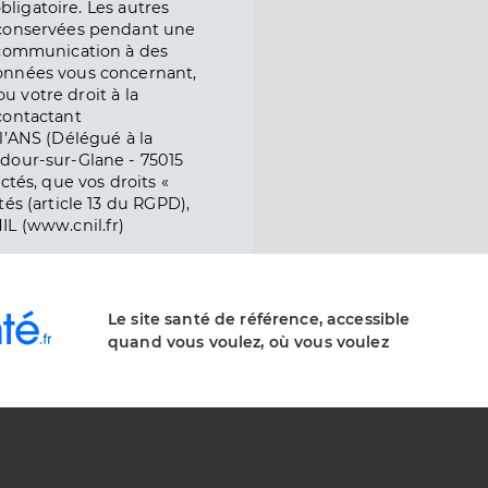
obligatoire. Les autres
 conservées pendant une
e communication à des
onnées vous concernant,
ou votre droit à la
contactant
l’ANS (Délégué à la
dour-sur-Glane - 75015
ctés, que vos droits «
és (article 13 du RGPD),
IL (www.cnil.fr)
Le site santé de référence, accessible
quand vous voulez, où vous voulez