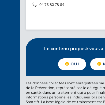
Téléphone
04 76 80 78 64
Le contenu proposé vous a-t-
OUI
Les données collectées sont enregistrées par 
de la Prévention, représenté par le délégué 
en santé, dans un traitement qui a pour finali
informations personnelles indiquées lors de vo
Santé.fr. La base légale de ce traitement est 