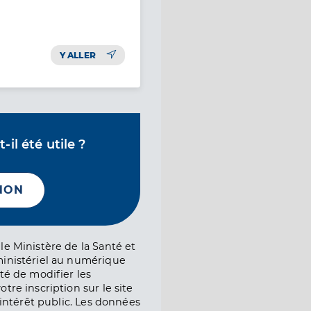
Y ALLER
il été utile ?
NON
le Ministère de la Santé et
ministériel au numérique
té de modifier les
tre inscription sur le site
l’intérêt public. Les données