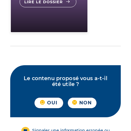
LIRE LE DOSSIER
Le contenu proposé vous a-t-il
été utile ?
OUI
NON
Signaler une information erronée ou