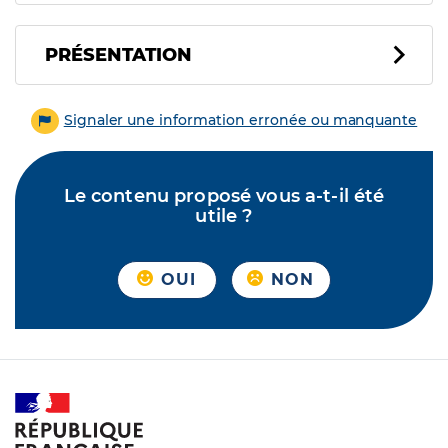
PRÉSENTATION
Signaler une information erronée ou manquante
Le contenu proposé vous a-t-il été
utile ?
OUI
NON