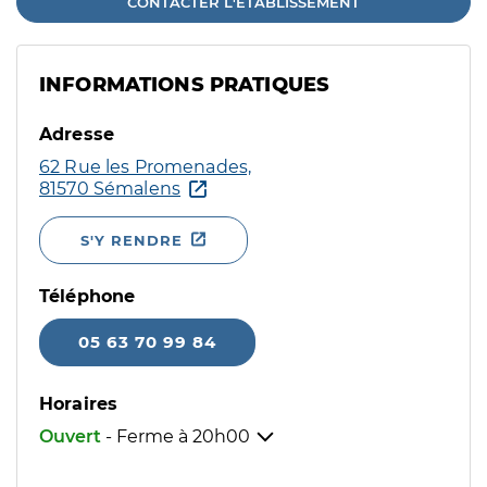
CONTACTER L'ÉTABLISSEMENT
INFORMATIONS PRATIQUES
Adresse
62 Rue les Promenades,
81570 Sémalens
S'Y RENDRE
Téléphone
05 63 70 99 84
Horaires
Ouvert
- Ferme à
20h00