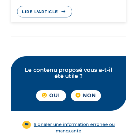
LIRE L'ARTICLE
Le contenu proposé vous a-t-il
été utile ?
OUI
NON
Signaler une information erronée ou
manquante