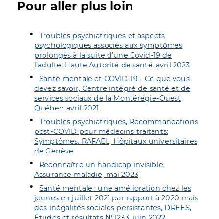
Pour aller plus loin
Troubles psychiatriques et aspects
psychologiques associés aux symptômes
prolongés à la suite d’une Covid-19 de
l’adulte, Haute Autorité de santé, avril 2023
Santé mentale et COVID-19 - Ce que vous
devez savoir, Centre intégré de santé et de
services sociaux de la Montérégie-Ouest,
Québec, avril 2021
Troubles psychiatriques, Recommandations
post-COVID pour médecins traitants:
Symptômes. RAFAEL, Hôpitaux universitaires
de Genève
Reconnaître un handicap invisible,
Assurance maladie, mai 2023
Santé mentale : une amélioration chez les
jeunes en juillet 2021 par rapport à 2020 mais
des inégalités sociales persistantes, DREES,
Études et résultats N°1233, juin 2022