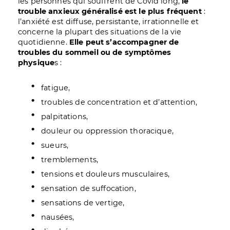
les personnes qui souffrent de Covid long,
le
trouble anxieux généralisé est le plus fréquent
:
l’anxiété est diffuse, persistante, irrationnelle et
concerne la plupart des situations de la vie
quotidienne.
Elle peut s’accompagner de
troubles du sommeil ou de symptômes
physique
s :
fatigue,
troubles de concentration et d’attention,
palpitations,
douleur ou oppression thoracique,
sueurs,
tremblements,
tensions et douleurs musculaires,
sensation de suffocation,
sensations de vertige,
nausées,