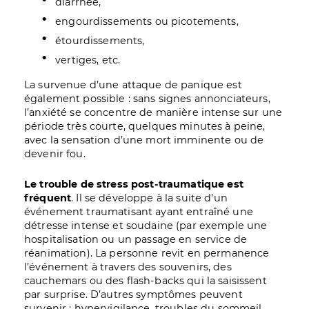
diarrhée,
engourdissements ou picotements,
étourdissements,
vertiges, etc.
La survenue d’une attaque de panique est
également possible : sans signes annonciateurs,
l’anxiété se concentre de manière intense sur une
période très courte, quelques minutes à peine,
avec la sensation d’une mort imminente ou de
devenir fou.
Le trouble de stress post-traumatique est
fréquent
. Il se développe à la suite d’un
événement traumatisant ayant entraîné une
détresse intense et soudaine (par exemple une
hospitalisation ou un passage en service de
réanimation). La personne revit en permanence
l’événement à travers des souvenirs, des
cauchemars ou des flash-backs qui la saisissent
par surprise. D’autres symptômes peuvent
survenir : hypervigilance, troubles du sommeil,