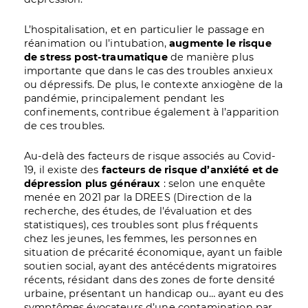
L’hospitalisation, et en particulier le passage en
réanimation ou l’intubation,
augmente le risque
de stress post-traumatique
de manière plus
importante que dans le cas des troubles anxieux
ou dépressifs. De plus, le contexte anxiogène de la
pandémie, principalement pendant les
confinements, contribue également à l’apparition
de ces troubles.
Au-delà des facteurs de risque associés au Covid-
19, il existe des
facteurs de risque d’anxiété et de
dépression plus généraux
: selon une enquête
menée en 2021 par la DREES (Direction de la
recherche, des études, de l'évaluation et des
statistiques), ces troubles sont plus fréquents
chez les jeunes, les femmes, les personnes en
situation de précarité économique, ayant un faible
soutien social, ayant des antécédents migratoires
récents, résidant dans des zones de forte densité
urbaine, présentant un handicap ou… ayant eu des
symptômes évocateurs d’une contamination par